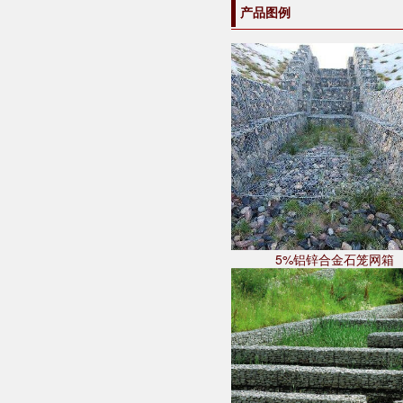
产品图例
5%铝锌合金石笼网箱