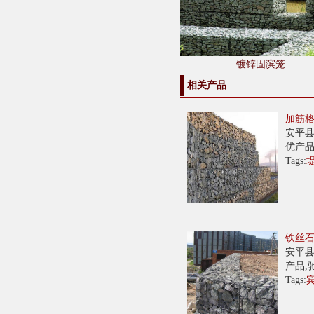
镀锌固滨笼
相关产品
加筋
安平县
优产品
Tags:
铁丝
安平县
产品,
Tags: