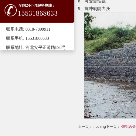
8、可变更性强
9、抗冲刷能力强
联系电话: 0318-7899911
联系手机: 15531868633
联系地址: 河北安平正港路898号
上一页： nothing下一页：
锌铝合金