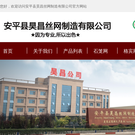
您好，欢迎访问安平县昊昌丝网制造有限公司官方网站
首页
关于我们
产品列表
石笼网
格宾
Previous