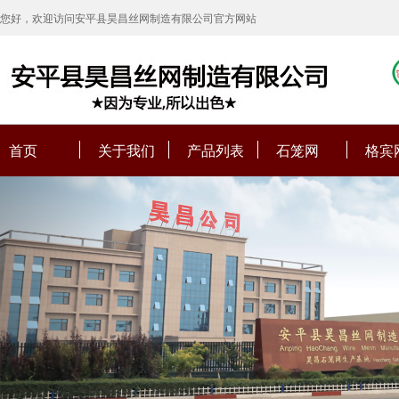
您好，欢迎访问安平县昊昌丝网制造有限公司官方网站
首页
关于我们
产品列表
石笼网
格宾
Previous