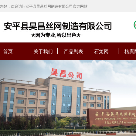
您好，欢迎访问安平县昊昌丝网制造有限公司官方网站
首页
关于我们
产品列表
石笼网
格宾
Previous