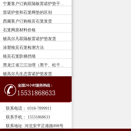
宁夏客户订购双隔板雷诺护垫于...
雷诺护垫和石笼网垫的区别
西藏客户订购格宾石笼发货
石笼网原材料价格
镀高尔凡双隔板雷诺护垫发货
涂塑格宾石笼检测方法
格宾石笼阶梯挡墙
黑龙江省三江治理（黑干、松干...
镀高尔凡生态雷诺护垫发货
联系电话： 0318-7899911
联系手机： 15531868633
联系地址: 河北安平正港路898号